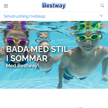
Simutrustning/redskap